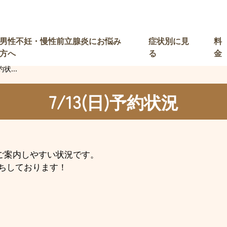
男性不妊・慢性前立腺炎にお悩み
症状別に見
料
方へ
る
金
約状...
7/13(日)予約状況
とご案内しやすい状況です。
ちしております！