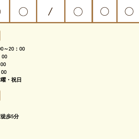
0～20：00
00
00
00
木曜・祝日
徒歩5分