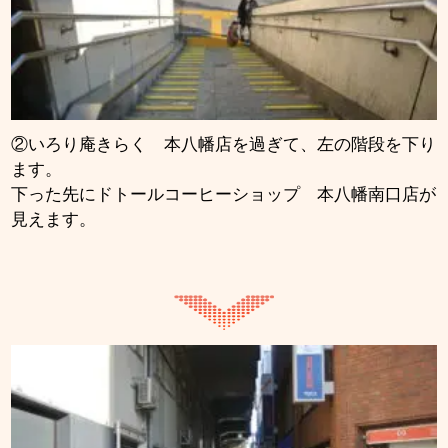
②いろり庵きらく 本八幡店を過ぎて、左の階段を下り
ます。
下った先にドトールコーヒーショップ 本八幡南口店が
見えます。