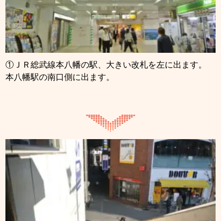
①ＪＲ総武線本八幡の駅、大きい改札を左に出ます。
本八幡駅の南口側に出ます。