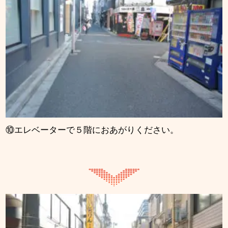
⑩エレベーターで５階におあがりください。