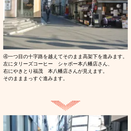
④一つ目の十字路を越えてそのまま高架下を進みます。
左にタリーズコーヒー シャポー本八幡店さん、
右にやきとり福茂 本八幡店さんが見えます。
そのまままっすぐ進みます。