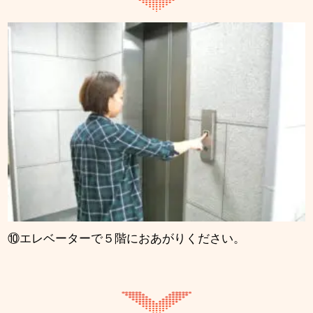
⑩エレベーターで５階におあがりください。