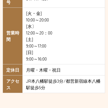
号
[火・金]
10:00～20:00
[水〕
営業時
12:00～20：00
間
[土]
9:00～17:00
[日]
9:00～16:00
定休日
月曜・木曜・祝日
アクセ
JR本八幡駅徒歩3分/都営新宿線本八幡
ス
駅徒歩5分