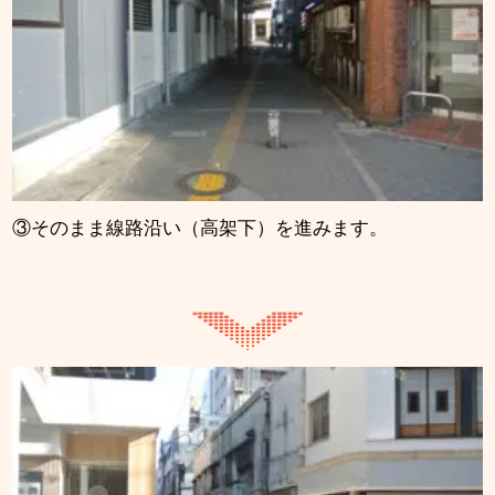
③そのまま線路沿い（高架下）を進みます。