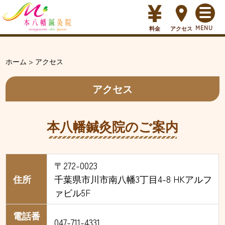
料金
アクセス
ホーム
>
アクセス
アクセス
本八幡鍼灸院のご案内
〒272-0023
住所
千葉県市川市南八幡3丁目4-8 HKアルフ
ァビル5F
電話番
047-711-4331