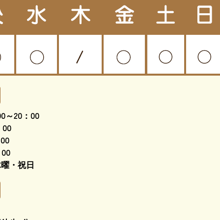
0～20：00
00
00
00
木曜・祝日