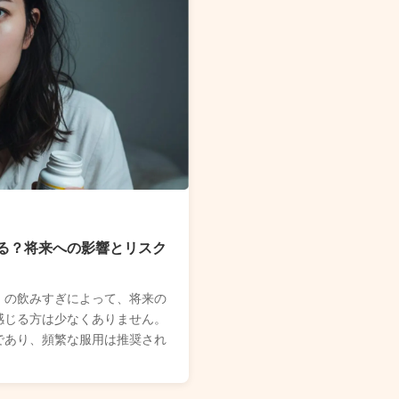
る？将来への影響とリスク
）の飲みすぎによって、将来の
感じる方は少なくありません。
であり、頻繁な服用は推奨され