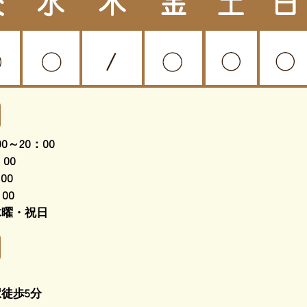
0～20：00
00
00
00
木曜・祝日
徒歩5分