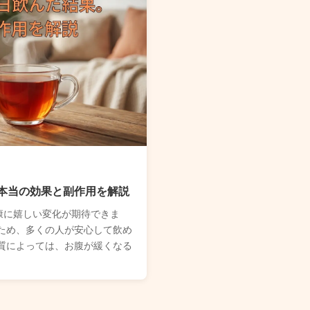
本当の効果と副作用を解説
康に嬉しい変化が期待できま
ため、多くの人が安心して飲め
質によっては、お腹が緩くなる