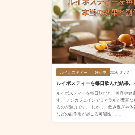
2026.01.12
ルイボスティー
妊活中
ルイボスティーを毎日飲んだ結果。
ルイボスティーを毎日飲むと、美容や健
す。 ノンカフェインでミネラルが豊富な
るのが魅力です。 しかし、飲み過ぎや体
などの副作用が起こる可能性 […...