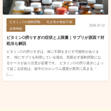
ビタミンDの過剰摂取
吐き気や食欲不振
2026.01.12
自律神経
ビタミンD摂りすぎの症状と上限量｜サプリが原因？対
処法も解説
ビタミンDの摂りすぎは、体に不調をきたす可能性がありま
す。 特にサプリを利用している場合、意図せず過剰摂取にな
るケースがあり注意が必要です。 ビタミンDの摂り過ぎによっ
て起こる症状は、血中のカルシウム濃度が異常に高まる「
[…...