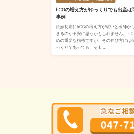
hCGの増え方がゆっくりでも出産
事例
妊娠初期にhCGの増え方が遅いと医師か
きるのか不安に思うかもしれません。 h
めの重要な指標ですが、その伸び方には個
っくりであっても、そ […...