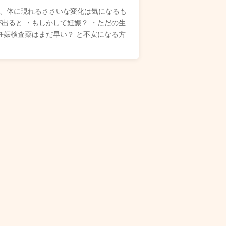
、体に現れるささいな変化は気になるも
出ると ・もしかして妊娠？ ・ただの生
妊娠検査薬はまだ早い？ と不安になる方