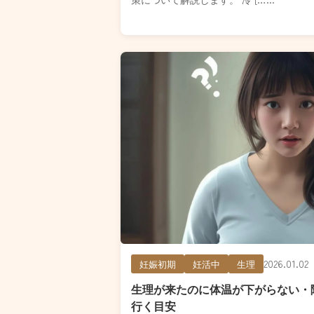
2026.01.02
妊娠初期
妊活中
生理
生理が来たのに体温が下がらない・
行く目安