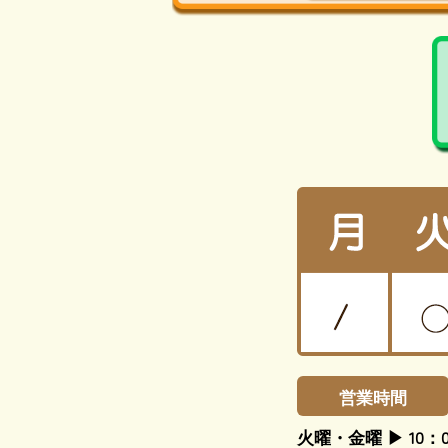
営業時間
火曜・金曜 ▶ 10：0