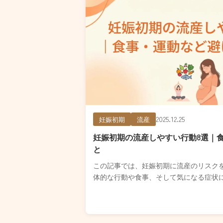
2025.12.25
妊娠初期
流産
妊娠初期の流産しやすい行動8選｜
と
この記事では、妊娠初期に流産のリスク
体的な行動や食事、そして気になる症状