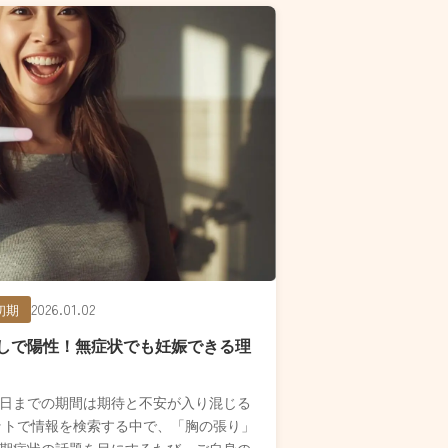
2026.01.02
初期
しで陽性！無症状でも妊娠できる理
日までの期間は期待と不安が入り混じる
ットで情報を検索する中で、「胸の張り」
期症状の話題を目にするたび、ご自身の