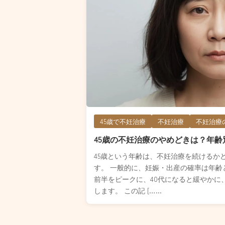
45歳で不妊治療
不妊治療
不妊治療
45歳の不妊治療のやめどきは？年
45歳という年齢は、不妊治療を続けるか
す。 一般的に、妊娠・出産の確率は年齢と
前半をピークに、40代になると緩やかに
します。 この記 […...