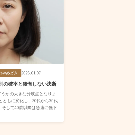
2026.01.07
のやめどき
齢別の確率と後悔しない決断
どうかの大きな分岐点となりま
ともに変化し、20代から30代
、そして40歳以降は急速に低下