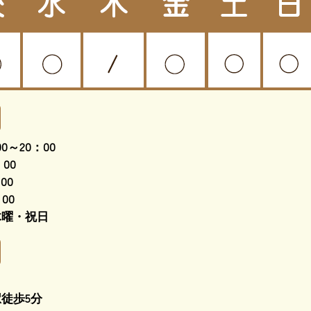
0～20：00
00
00
00
木曜・祝日
徒歩5分