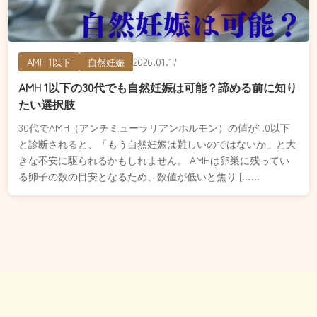
2026.01.17
AMH 1以下
自然妊娠
AMH 1以下の30代でも自然妊娠は可能？諦める前に知り
たい選択肢
30代でAMH（アンチミューラリアンホルモン）の値が1.0以下
と診断されると、「もう自然妊娠は難しいのではないか」と大
きな不安に駆られるかもしれません。 AMHは卵巣に残ってい
る卵子の数の目安となるため、数値が低いと焦り […...