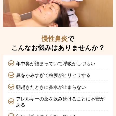
慢性鼻炎
で
こんなお悩みはありませんか？
年中鼻が詰まっていて呼吸がしづらい
鼻をかみすぎて粘膜がヒリヒリする
朝起きたときに鼻水が止まらない
アレルギーの薬を飲み続けることに不安が
ある