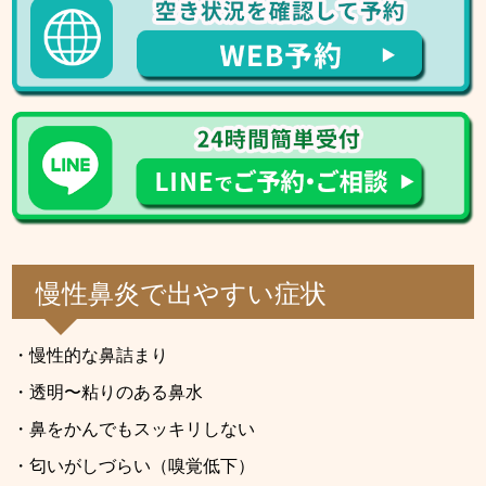
慢性鼻炎で出やすい症状
・慢性的な鼻詰まり
・透明〜粘りのある鼻水
・鼻をかんでもスッキリしない
・匂いがしづらい（嗅覚低下）