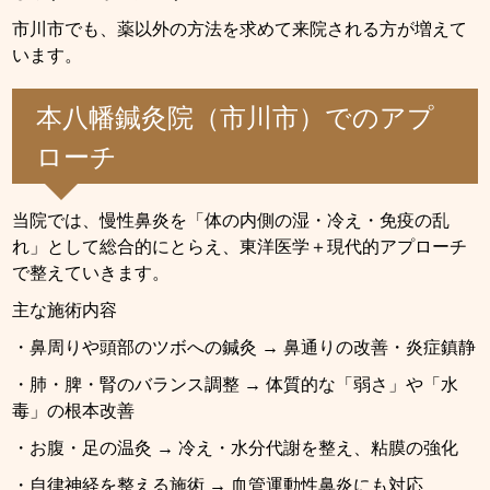
市川市でも、薬以外の方法を求めて来院される方が増えて
います。
本八幡鍼灸院（市川市）でのアプ
ローチ
当院では、慢性鼻炎を「体の内側の湿・冷え・免疫の乱
れ」として総合的にとらえ、東洋医学＋現代的アプローチ
で整えていきます。
主な施術内容
・鼻周りや頭部のツボへの鍼灸 → 鼻通りの改善・炎症鎮静
・肺・脾・腎のバランス調整 → 体質的な「弱さ」や「水
毒」の根本改善
・お腹・足の温灸 → 冷え・水分代謝を整え、粘膜の強化
・自律神経を整える施術 → 血管運動性鼻炎にも対応