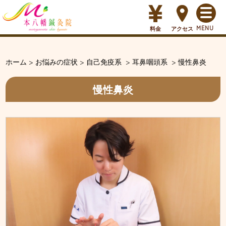
料金
アクセス
ホーム
>
お悩みの症状
>
自己免疫系
>
耳鼻咽頭系
>
慢性鼻炎
慢性鼻炎