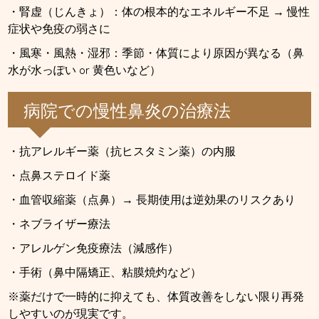
・腎虚（じんきょ）：体の根本的なエネルギー不足 → 慢性
症状や免疫の弱さに
・風寒・風熱・湿邪：季節・体質により原因が異なる（鼻
水が水っぽい or 黄色いなど）
病院での慢性鼻炎の治療法
・抗アレルギー薬（抗ヒスタミン薬）の内服
・点鼻ステロイド薬
・血管収縮薬（点鼻）→ 長期使用は逆効果のリスクあり
・ネブライザー療法
・アレルゲン免疫療法（減感作）
・手術（鼻中隔矯正、粘膜焼灼など）
※薬だけで一時的に抑えても、体質改善をしない限り再発
しやすいのが現実です。