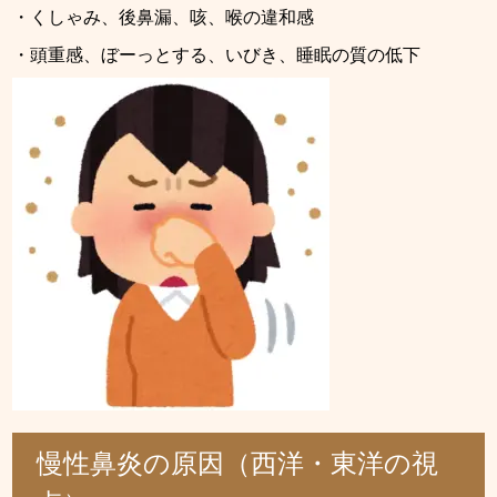
・くしゃみ、後鼻漏、咳、喉の違和感
・頭重感、ぼーっとする、いびき、睡眠の質の低下
慢性鼻炎の原因（西洋・東洋の視